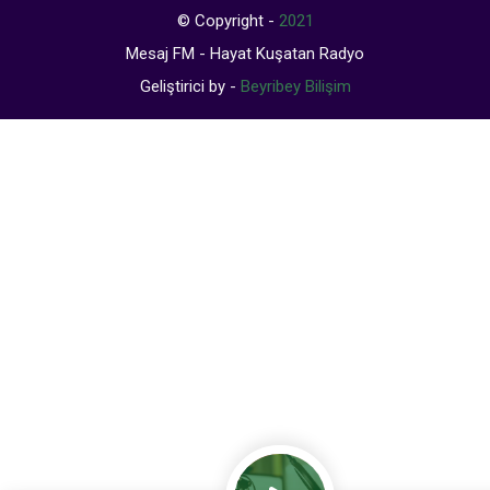
© Copyright -
2021
Mesaj FM - Hayat Kuşatan Radyo
Geliştirici by -
Beyribey Bilişim