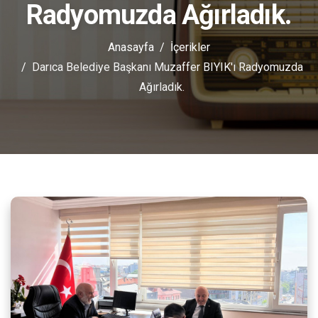
Radyomuzda Ağırladık.
Anasayfa
İçerikler
Darıca Belediye Başkanı Muzaffer BIYIK'ı Radyomuzda
Ağırladık.