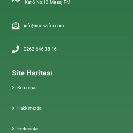
Kat:6 No:10 Mesaj FM
info@mesajfm.com
0262 646 38 16
Site Haritası
Kurumsal
Hakkımızda
Frekanslar