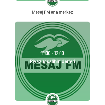
Mesaj FM ana merkez
11:00 - 12:00
Riyazussalihin derleri