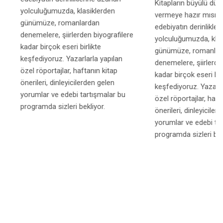
denemelere, şiirlerden biyografilere
yolculuğumuzda, klasi
kadar birçok eseri birlikte
günümüze, romanlar
keşfediyoruz. Yazarlarla yapılan
denemelere, şiirlerden
özel röportajlar, haftanın kitap
kadar birçok eseri birl
önerileri, dinleyicilerden gelen
keşfediyoruz. Yazarlar
yorumlar ve edebi tartışmalar bu
özel röportajlar, hafta
programda sizleri bekliyor.
önerileri, dinleyicilerd
yorumlar ve edebi tar
programda sizleri bekl