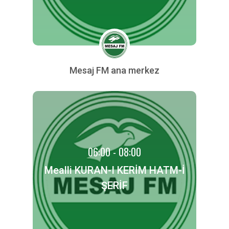
Mesaj FM ana merkez
06:00 - 08:00
Mealli KURAN-I KERİM HATM-İ
ŞERİF