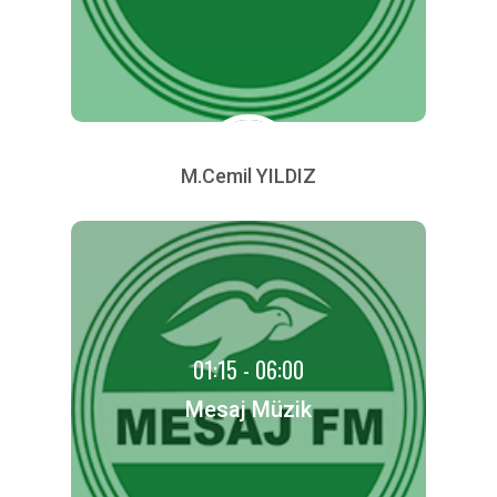
M.Cemil YILDIZ
01:15 - 06:00
Mesaj Müzik