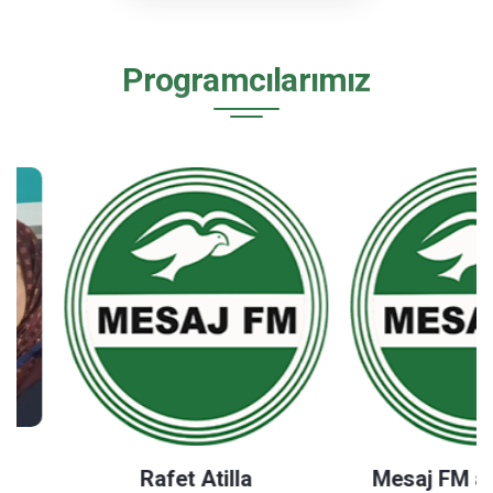
Programcılarımız
Rafet Atilla
Mesaj FM ana m