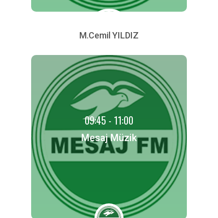
M.Cemil YILDIZ
09:45 - 11:00
Mesaj Müzik