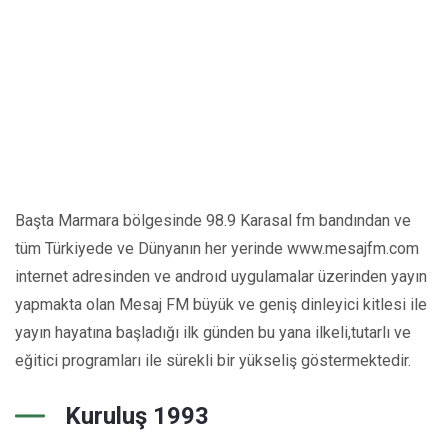
Başta Marmara bölgesinde 98.9 Karasal fm bandından ve
tüm Türkiyede ve Dünyanın her yerinde www.mesajfm.com
internet adresinden ve androıd uygulamalar üzerinden yayın
yapmakta olan Mesaj FM büyük ve geniş dinleyici kitlesi ile
yayın hayatına başladığı ilk günden bu yana ilkeli,tutarlı ve
eğitici programları ile sürekli bir yükseliş göstermektedir.
Kuruluş 1993