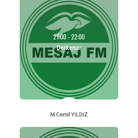
21:00 - 22:00
Derkenar
M.Cemil YILDIZ