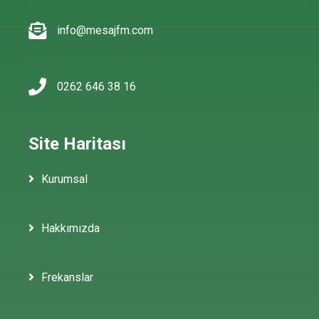
info@mesajfm.com
0262 646 38 16
Site Haritası
Kurumsal
Hakkımızda
Frekanslar