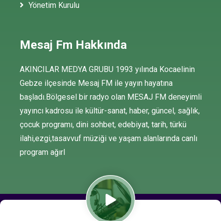
Yönetim Kurulu
Mesaj Fm Hakkında
AKINCILAR MEDYA GRUBU 1993 yılında Kocaelinin
Gebze ilçesinde Mesaj FM ile yayın hayatına
başladı.Bölgesel bir radyo olan MESAJ FM deneyimli
yayıncı kadrosu ile kültür-sanat, haber, güncel, sağlık,
çocuk programı, dini sohbet, edebiyat, tarih, türkü
ilahi,ezgi,tasavvuf müziği ve yaşam alanlarında canlı
program ağırl
© Copyright -
2021