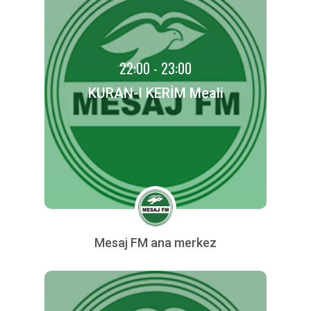
22:00 - 23:00
KURAN-I KERİM Meali
Mesaj FM ana merkez