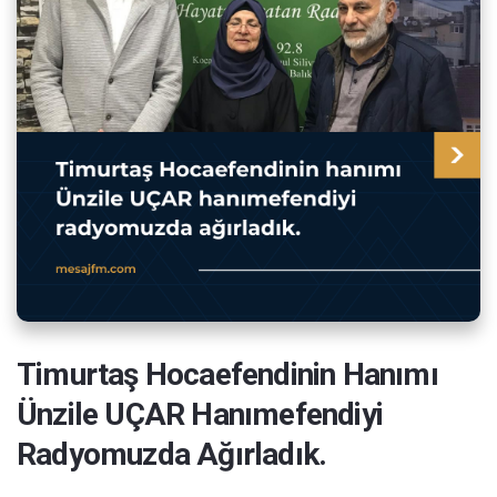
Timurtaş Hocaefendinin Hanımı
Ünzile UÇAR Hanımefendiyi
Radyomuzda Ağırladık.