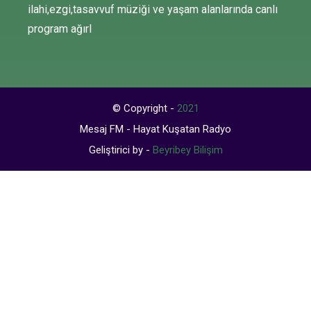
ilahi,ezgi,tasavvuf müziği ve yaşam alanlarında canlı
program ağırl
© Copyright -
2021
Mesaj FM - Hayat Kuşatan Radyo
Geliştirici by -
Beyribey Bilişim