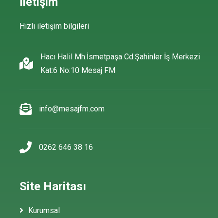
İletişim
Hızlı iletişim bilgileri
Hacı Halil Mh.İsmetpaşa Cd.Şahinler İş Merkezi
Kat:6 No:10 Mesaj FM
info@mesajfm.com
0262 646 38 16
Site Haritası
Kurumsal