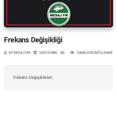
Frekans Değişikliği
BY MESAJ FM
1620101880
12848 GÖRÜNTÜLENME
Frekans Değişiklikleri