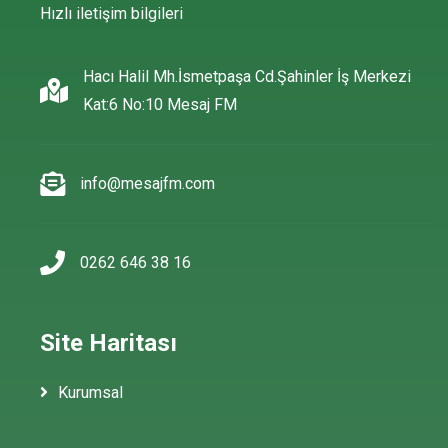
Hızlı iletişim bilgileri
Hacı Halil Mh.İsmetpaşa Cd.Şahinler İş Merkezi
Kat:6 No:10 Mesaj FM
info@mesajfm.com
0262 646 38 16
Site Haritası
Kurumsal