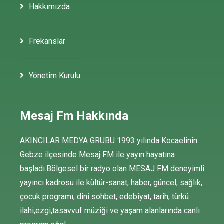
Hakkımızda
Frekanslar
Yönetim Kurulu
Mesaj Fm Hakkında
AKINCILAR MEDYA GRUBU 1993 yılında Kocaelinin
Gebze ilçesinde Mesaj FM ile yayın hayatına
başladı.Bölgesel bir radyo olan MESAJ FM deneyimli
yayıncı kadrosu ile kültür-sanat, haber, güncel, sağlık,
çocuk programı, dini sohbet, edebiyat, tarih, türkü
ilahi,ezgi,tasavvuf müziği ve yaşam alanlarında canlı