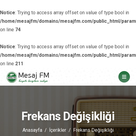
Notice
: Trying to access array offset on value of type bool in
/home/mesajfm/domains/mesajfm.com/public_html/param
on line
74
Notice
: Trying to access array offset on value of type bool in
/home/mesajfm/domains/mesajfm.com/public_html/param
on line
211
Frekans Değişikliği
Anasayfa
İçerikler
Frekans Değişikliği