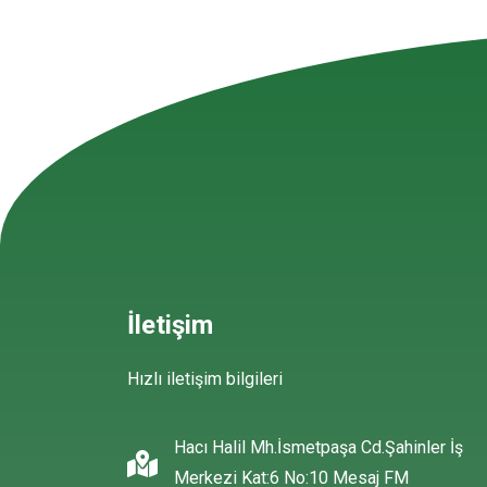
İletişim
Hızlı iletişim bilgileri
Hacı Halil Mh.İsmetpaşa Cd.Şahinler İş
Merkezi Kat:6 No:10 Mesaj FM