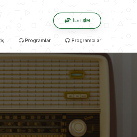
İLETİŞİM
ış
Programlar
Programcılar