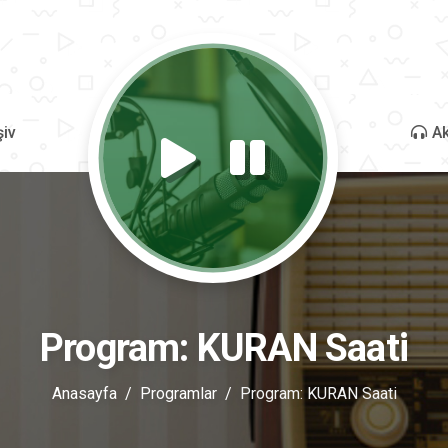
şiv
Ak
Program: KURAN Saati
Anasayfa
Programlar
Program: KURAN Saati