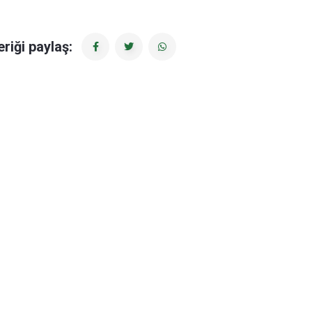
eriği paylaş: