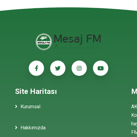
Site Haritası
M
Kurumsal
AK
Ko
ha
Hakkımızda
FM