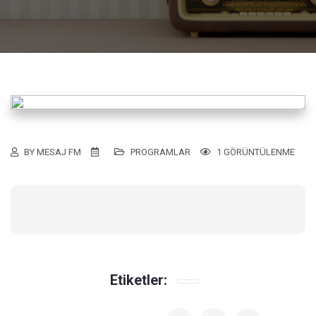
BY MESAJ FM
PROGRAMLAR
1 GÖRÜNTÜLENME
Etiketler: