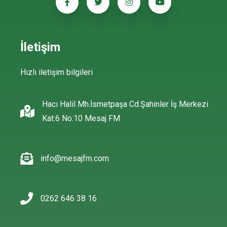
İletişim
Hızlı iletişim bilgileri
Hacı Halil Mh.İsmetpaşa Cd.Şahinler İş Merkezi
Kat:6 No:10 Mesaj FM
info@mesajfm.com
0262 646 38 16