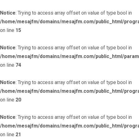
Notice
: Trying to access array offset on value of type bool in
/home/mesajfm/domains/mesajfm.com/public_html/progr
on line
15
Notice
: Trying to access array offset on value of type bool in
/home/mesajfm/domains/mesajfm.com/public_html/param
on line
74
Notice
: Trying to access array offset on value of type bool in
/home/mesajfm/domains/mesajfm.com/public_html/progr
on line
20
Notice
: Trying to access array offset on value of type bool in
/home/mesajfm/domains/mesajfm.com/public_html/progr
on line
21